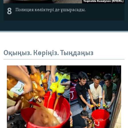
8
Полиция көліктері де ұшырасады.
Оқыңыз. Көріңіз. Тыңдаңыз