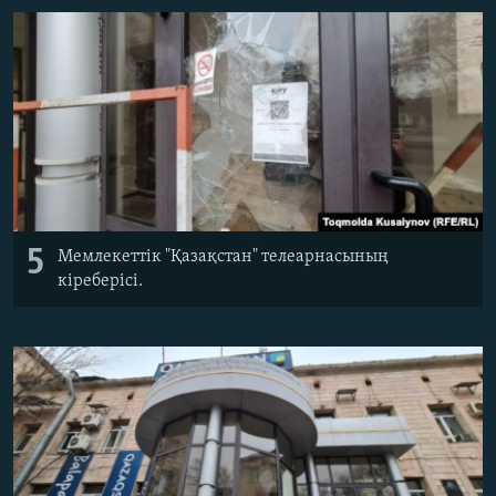
5
Мемлекеттік "Қазақстан" телеарнасының
кіреберісі.