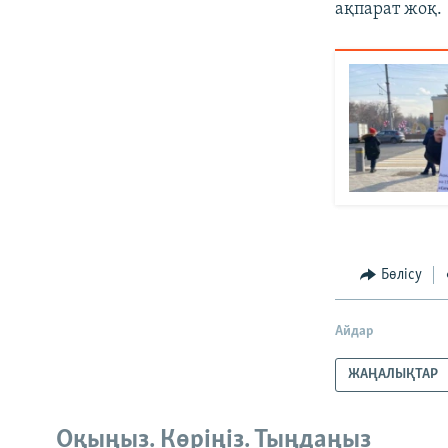
ақпарат жоқ.
Бөлісу
Айдар
ЖАҢАЛЫҚТАР
Оқыңыз. Көріңіз. Тыңдаңыз