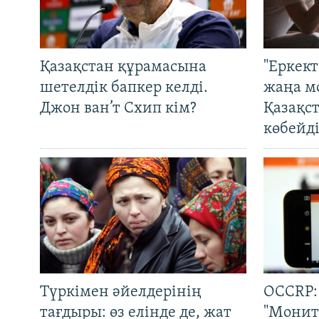
Қазақстан құрамасына
"Еркек
шетелдік бапкер келді.
жаңа м
Джон ван’т Схип кім?
Қазақс
көбейді
Түркімен әйелдерінің
OCCRP:
тағдыры: өз елінде де, жат
"Монит