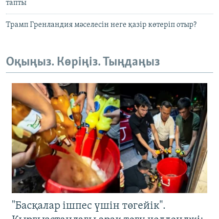
тапты
Трамп Гренландия мәселесін неге қазір көтеріп отыр?
Оқыңыз. Көріңіз. Тыңдаңыз
"Басқалар ішпес үшін төгейік".