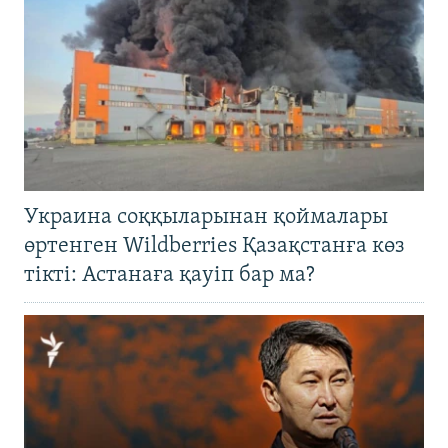
Украина соққыларынан қоймалары
өртенген Wildberries Қазақстанға көз
тікті: Астанаға қауіп бар ма?