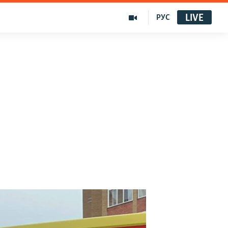
LIVE
РУС