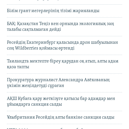
Білім грант иегерлерінің тізімі жарияланды
БАҚ: Қазақстан Теңіз кен орнында экологиялық заң
талабы сақталмаған дейді
Ресейдің Екатеринбург қаласында дрон шабуылынан
соң Wildberries қоймасы өртенді
Таиландта мектепте біреу қарудан оқ атып, алты адам
қаза тапты
Прокуратура журналист Александра Алёхованың
үкімін жеңілдетуді сұраған
АҚШ Кубаға қару жеткізуге қатысы бар адамдар мен
ұйымдарға санкция салды
Ұлыбритания Ресейдің алты банкіне санкция салды