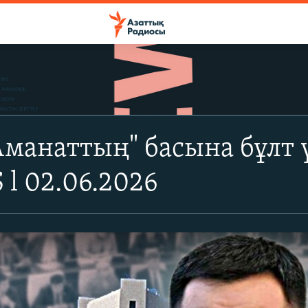
"Аманаттың" басына бұлт 
l 02.06.2026