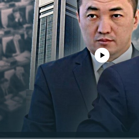
No media source currently avail