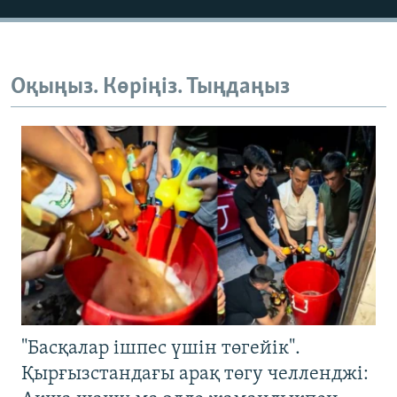
Оқыңыз. Көріңіз. Тыңдаңыз
"Басқалар ішпес үшін төгейік".
Қырғызстандағы арақ төгу челленджі: