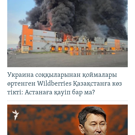
Украина соққыларынан қоймалары
өртенген Wildberries Қазақстанға көз
тікті: Астанаға қауіп бар ма?