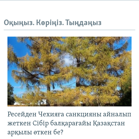
Оқыңыз. Көріңіз. Тыңдаңыз
Ресейден Чехияға санкцияны айналып
жеткен Сібір балқарағайы Қазақстан
арқылы өткен бе?