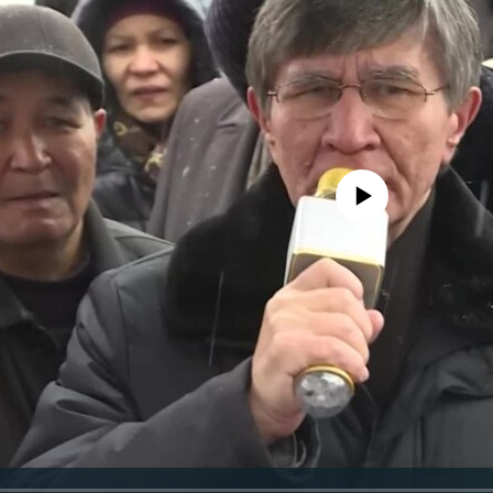
No media source currently avail