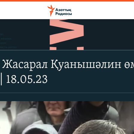
 Жасарал Қуанышәлин өм
 18.05.23