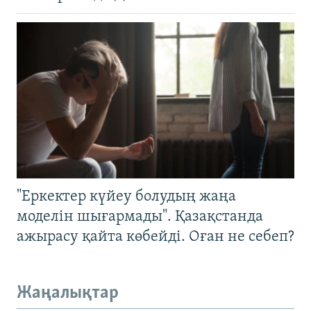
"Еркектер күйеу болудың жаңа
моделін шығармады". Қазақстанда
ажырасу қайта көбейді. Оған не себеп?
Жаңалықтар