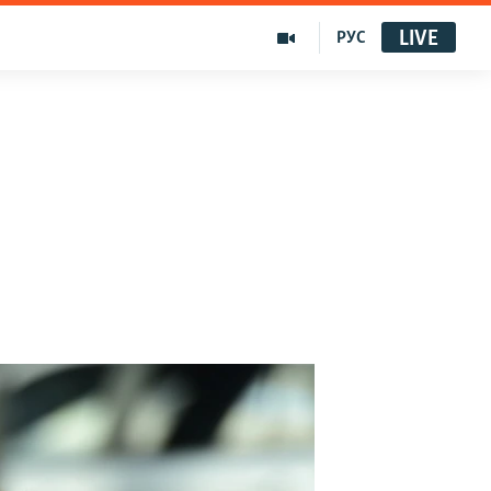
LIVE
РУС