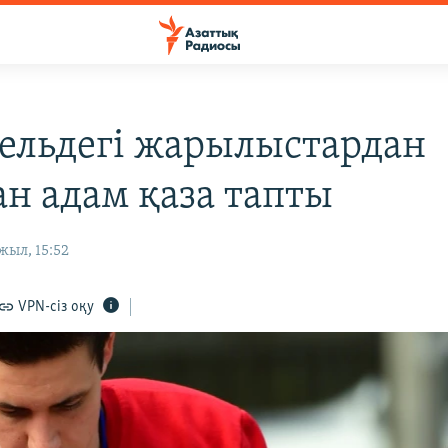
ельдегі жарылыстардан
ан адам қаза тапты
жыл, 15:52
VPN-сіз оқу