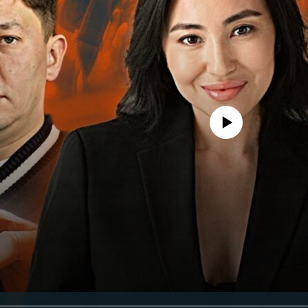
No media source currently avail