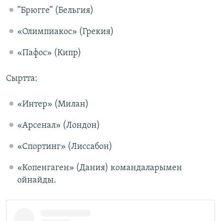
”Брюгге” (Бельгия)
«Олимпиакос» (Грекия)
«Пафос» (Кипр)
Сыртта:
«Интер» (Милан)
«Арсенал» (Лондон)
«Спортинг» (Лиссабон)
«Копенгаген» (Дания) командаларымен
ойнайды.