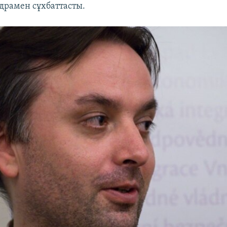
рамен сұхбаттасты.