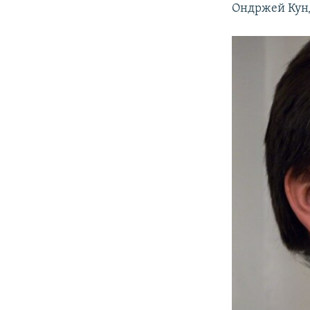
Ондржей Кунд