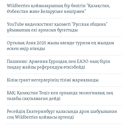
Wildberries қоймаларының бір бөлігін "Қазақстан,
Өзбекстан және Беларуське көшірмек"
YouTube видеохостинг қызметі "Русская община"
ұйымының екі арнасын бұғаттады
Орталық Азия 2025 жылы әлемде туризм ең жылдам
өскен өңір атанды
Пашинян: Армения Еуроодақ пен ЕАЭО-ның бірін
таңдау жайлы референдум өткізбейді
Білім грант иегерлерінің тізімі жарияланды
БАҚ: Қазақстан Теңіз кен орнында экологиялық заң
талабы сақталмаған дейді
Ресейдің Екатеринбург қаласында дрон шабуылынан
соң Wildberries қоймасы өртенді