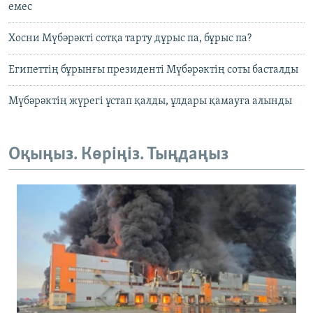
емес
Хосни Мүбәрәкті сотқа тарту дұрыс па, бұрыс па?
Египеттің бұрынғы президенті Мүбәрәктің соты басталды
Мүбәрәктің жүрегі ұстап қалды, ұлдары қамауға алынды
Оқыңыз. Көріңіз. Тыңдаңыз