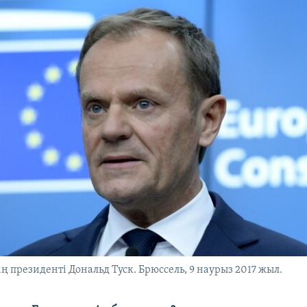
ң президенті Дональд Туск. Брюссель, 9 наурыз 2017 жыл.