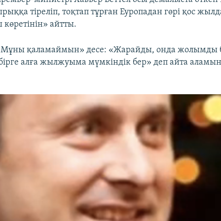
ырыққа тіреліп, тоқтап тұрған Еуропадан гөрі қос жы
 көретінін» айтты.
л «Мұны қаламаймын» десе: «Жарайды, онда жолымды 
бірге алға жылжуыма мүмкіндік бер» деп айта аламын,