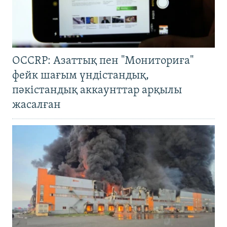
OCCRP: Азаттық пен "Мониториға"
фейк шағым үндістандық,
пәкістандық аккаунттар арқылы
жасалған