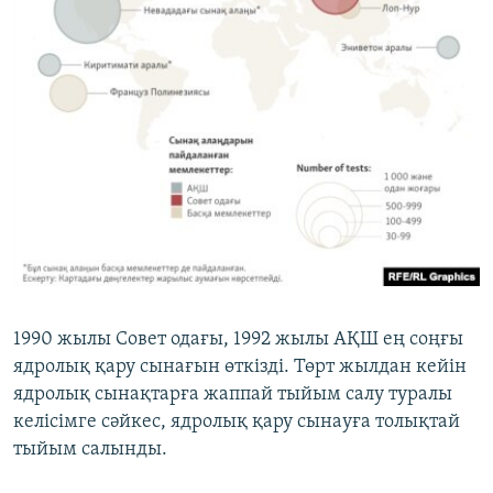
1990 жылы Совет одағы, 1992 жылы АҚШ ең соңғы
ядролық қару сынағын өткізді. Төрт жылдан кейін
ядролық сынақтарға жаппай тыйым салу туралы
келісімге сәйкес, ядролық қару сынауға толықтай
тыйым салынды.