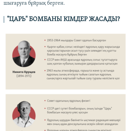
шығаруға бұйрық берген.
"ЦАРЬ" БОМБАНЫ КІМДЕР ЖАСАДЫ?