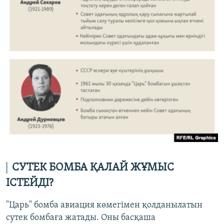
СУТЕК БОМБА ҚАЛАЙ ЖҰМЫС
ІСТЕЙДІ?
"Царь" бомба авиация көмегімен қолданылатын
сутек бомбаға жатады. Оны басқаша