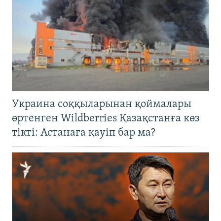
Украина соққыларынан қоймалары
өртенген Wildberries Қазақстанға көз
тікті: Астанаға қауіп бар ма?