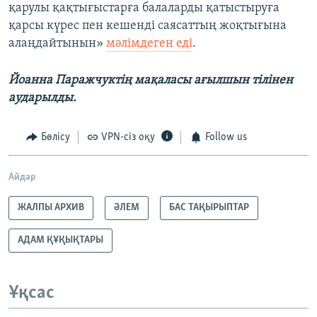
қарулы қақтығыстарға балаларды қатыстыруға
қарсы күрес пен кешенді саясаттың жоқтығына
алаңдайтынын»
мәлімдеген еді
.
Йоанна Паражчуктің мақаласы ағылшын тілінен
аударылды.
Бөлісу
VPN-сіз оқу
Follow us
Айдар
ЖАЛПЫ АРХИВ
ӘЛЕМ
БАС ТАҚЫРЫПТАР
АДАМ ҚҰҚЫҚТАРЫ
Ұқсас