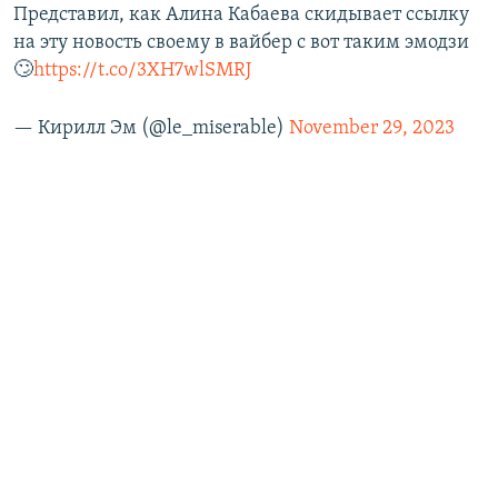
Представил, как Алина Кабаева скидывает ссылку
на эту новость своему в вайбер с вот таким эмодзи
🙄
https://t.co/3XH7wlSMRJ
— Кирилл Эм (@le_miserable)
November 29, 2023