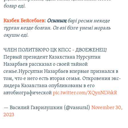
болар еді.
Казбек Бейсебаев
:
Осының
бәрі ресми некеде
тұрған кезде болған. Ол өзі бізге үнемі мораль
оқушы еді.
ЧЛЕН ПОЛИТБЮРО ЦК КПСС - ДВОЕЖЕНЕЦ!
Первый президент Казахстана Нурсултан
Назарбаев рассказал о своей тайной
семье.Нурсултан Назарбаев впервые признался в
том, что е него есть вторая семья. Откровения экс-
лидера Казахстана опубликованы в его
автобиографической
pic.twitter.com/XQynNLVskR
— Василий Гаврилушкин (@vassural)
November 30,
2023