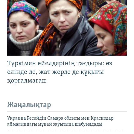
Түркімен әйелдерінің тағдыры: өз
елінде де, жат жерде де құқығы
қорғалмаған
Жаңалықтар
Украина Ресейдің Самара облысы мен Краснодар
аймағындағы мұнай зауытына шабуылдады