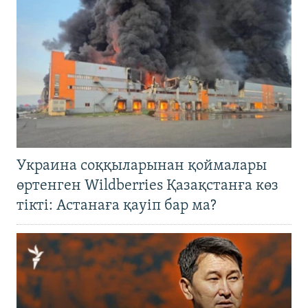
Украина соққыларынан қоймалары
өртенген Wildberries Қазақстанға көз
тікті: Астанаға қауіп бар ма?