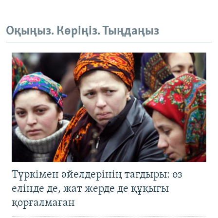
Оқыңыз. Көріңіз. Тыңдаңыз
Түркімен әйелдерінің тағдыры: өз
елінде де, жат жерде де құқығы
қорғалмаған