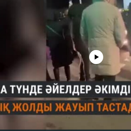
No media source currently avail