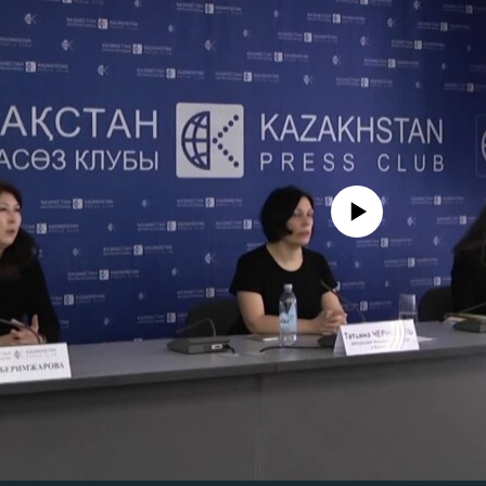
No media source currently avail