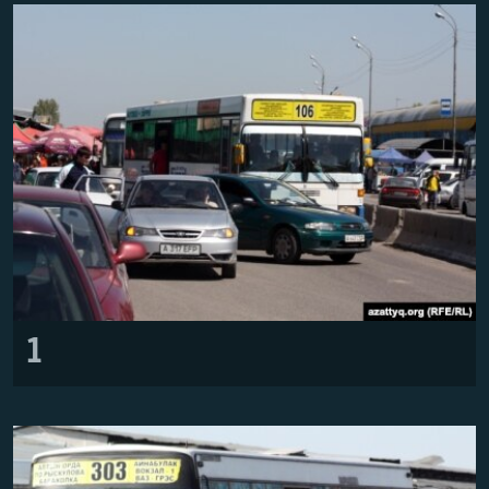
ЖАЗЫЛЫҢЫЗ
Басқа тілдерде
1