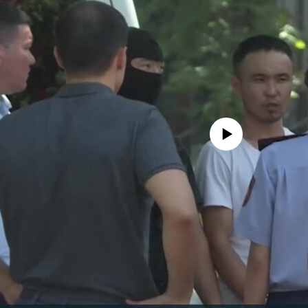
No media source currently avail