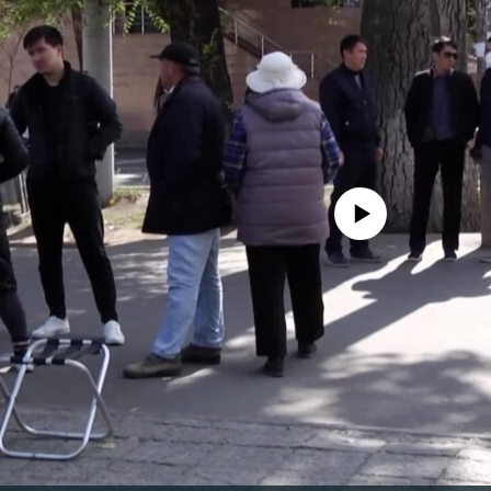
No media source currently avail