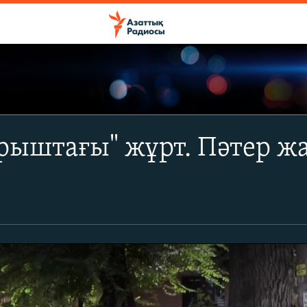
ұрыштағы" жұрт. Пәтер 