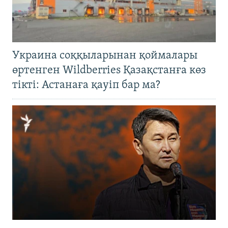
Украина соққыларынан қоймалары
өртенген Wildberries Қазақстанға көз
тікті: Астанаға қауіп бар ма?