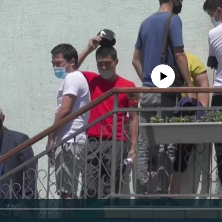
No media source currently avail