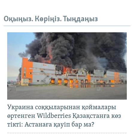
Оқыңыз. Көріңіз. Тыңдаңыз
Украина соққыларынан қоймалары
өртенген Wildberries Қазақстанға көз
тікті: Астанаға қауіп бар ма?