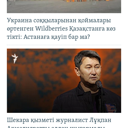
Украина соққыларынан қоймалары
өртенген Wildberries Қазақстанға көз
тікті: Астанаға қауіп бар ма?
Шекара қызметі журналист Лұқпан