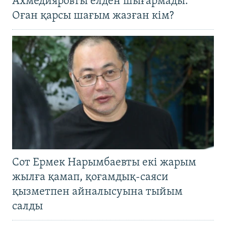
Ахмедияровты елден шығармады.
Оған қарсы шағым жазған кім?
Сот Ермек Нарымбаевты екі жарым
жылға қамап, қоғамдық-саяси
қызметпен айналысуына тыйым
салды