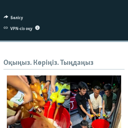
Бөлісу
VPN-сіз оқу
Оқыңыз. Көріңіз. Тыңдаңыз