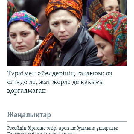
Түркімен әйелдерінің тағдыры: өз
елінде де, жат жерде де құқығы
қорғалмаған
Жаңалықтар
Ресейдің бірнеше өңірі дрон шабуылына ұшырады: