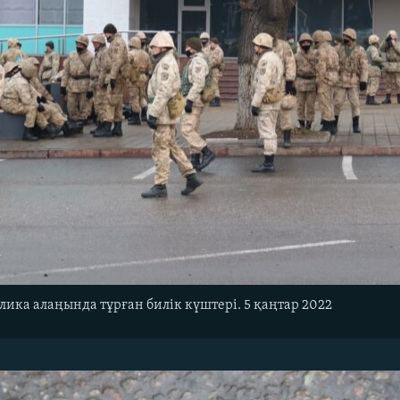
ика алаңында тұрған билік күштері. 5 қаңтар 2022