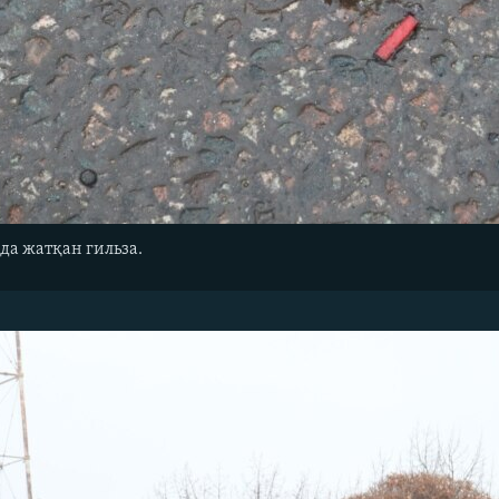
да жатқан гильза.