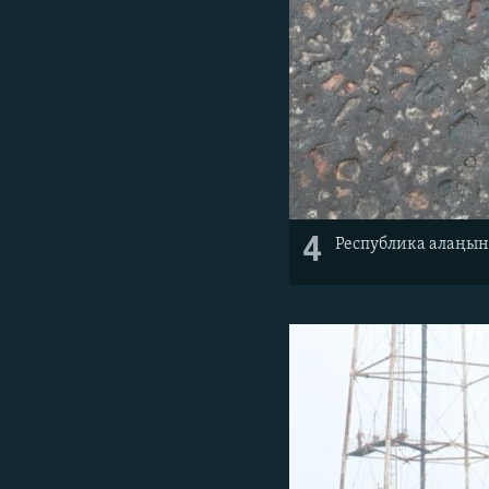
4
Республика алаңын