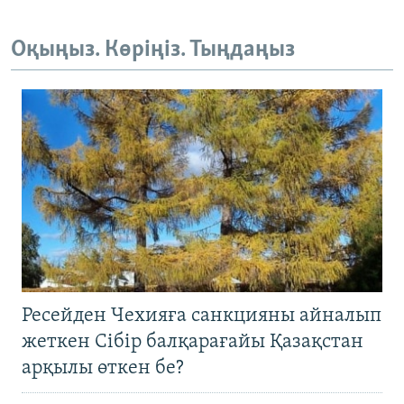
Оқыңыз. Көріңіз. Тыңдаңыз
Ресейден Чехияға санкцияны айналып
жеткен Сібір балқарағайы Қазақстан
арқылы өткен бе?