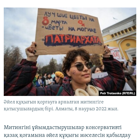
Әйел құқығын қорғауға арналған митингіге
қатысушылардың бірі. Алматы, 8 наурыз 2022 жыл.
Митингіні ұйымдастырушылар консервативті
қазақ қоғамына әйел құқығы мәселесін қабылдау