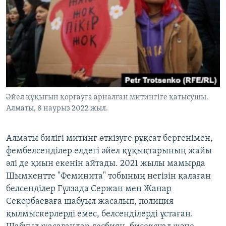
Әйел құқығын қорғауға арналған митингіге қатысушы.
Алматы, 8 наурыз 2022 жыл.
Алматы билігі митинг өткізуге рұқсат бергенімен,
фембелсенділер елдегі әйел құқықтарының жайы
әлі де қиын екенін айтады. 2021 жылы мамырда
Шымкентте "Феминита" тобының негізін қалаған
белсенділер Гүлзада Сержан мен Жанар
Секербаеваға шабуыл жасалып, полиция
қылмыскерлерді емес, белсенділерді ұстаған.
Шабуыл жасағандар лесбиян, бисексуал және