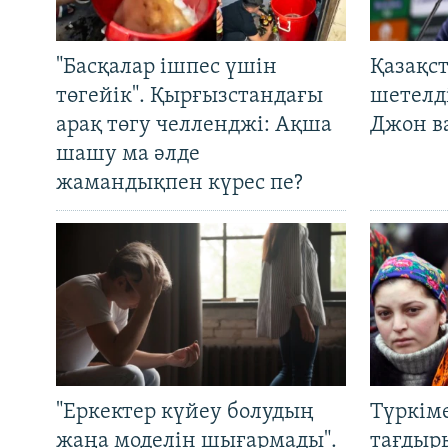
"Басқалар ішпес үшін
Қазақс
төгейік". Қырғызстандағы
шетелді
арақ төгу челленджі: Ақша
Джон ва
шашу ма әлде
жамандықпен күрес пе?
"Еркектер күйеу болудың
Түркім
жаңа моделін шығармады".
тағдыры