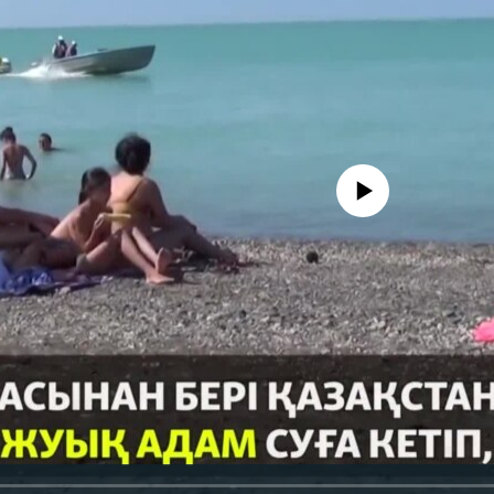
No media source currently avail