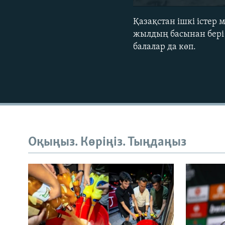
Қазақстан ішкі істер
жылдың басынан бері 
балалар да көп.
Оқыңыз. Көріңіз. Тыңдаңыз