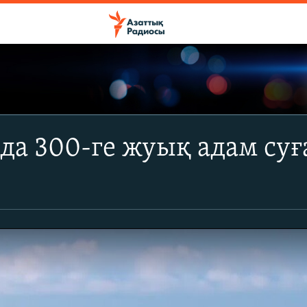
да 300-ге жуық адам суғ