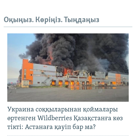
Оқыңыз. Көріңіз. Тыңдаңыз
Украина соққыларынан қоймалары
өртенген Wildberries Қазақстанға көз
тікті: Астанаға қауіп бар ма?