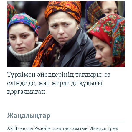
Түркімен әйелдерінің тағдыры: өз
елінде де, жат жерде де құқығы
қорғалмаған
Жаңалықтар
АҚШ сенаты Ресейге санкция салатын "Линдси Грэм