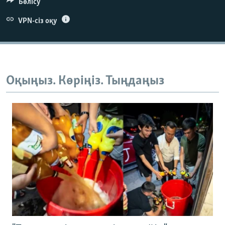
Бөлісу
VPN-сіз оқу
Оқыңыз. Көріңіз. Тыңдаңыз