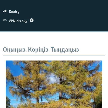
Бөлісу
VPN-сіз оқу
Оқыңыз. Көріңіз. Тыңдаңыз