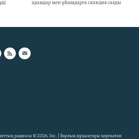
уді
адамдар мен ұйымдарға санкция салды
Азаттық радиосы © 2026, Inc. | Барлық құқықтары қорғалған