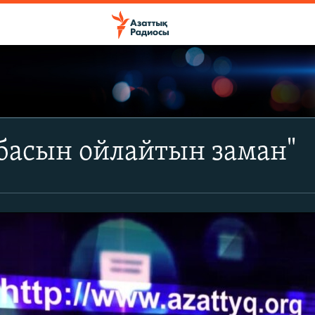
 басын ойлайтын заман"