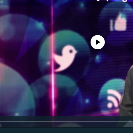
No media source currently avail