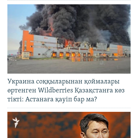
Украина соққыларынан қоймалары
өртенген Wildberries Қазақстанға көз
тікті: Астанаға қауіп бар ма?