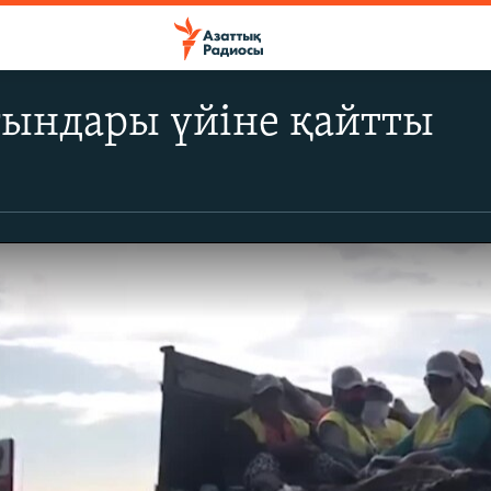
ғындары үйіне қайтты