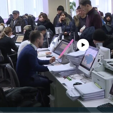
No media source currently avail