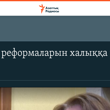
 реформаларын халыққа т