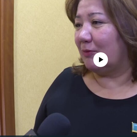
No media source currently avail